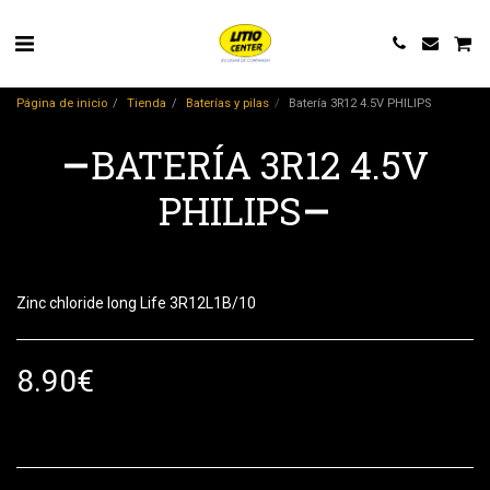
Página de inicio
Tienda
Baterías y pilas
Batería 3R12 4.5V PHILIPS
BATERÍA 3R12 4.5V
PHILIPS
Zinc chloride long Life 3R12L1B/10
8.90
€