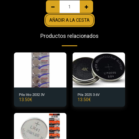
AÑADIR A LA CESTA
Productos relacionados
Pila litio 2032 3V
Pila 2025 3.6V
13.50
€
13.50
€