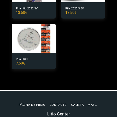
Pila litio 2032 3V
Pila 2025 3.6V
13.50
€
13.50
€
Pila LR41
7.50
€
PÁGINA DE INICIO
CONTACTO
GALERÍA
MÁS
Litio Center