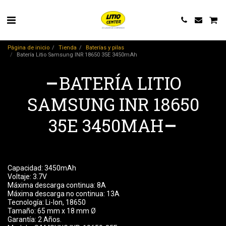
Página de inicio
Tienda
Baterías y pilas
Batería Litio Samsung INR 18650 35E 3450mAh
BATERÍA LITIO
SAMSUNG INR 18650
35E 3450MAH
Capacidad: 3450mAh
Voltaje: 3.7V
Máxima descarga continua: 8A
Máxima descarga no continua: 13A
Tecnología: Li-Ion, 18650
Tamaño: 65 mm x 18 mm Ø
Garantía: 2 Años.