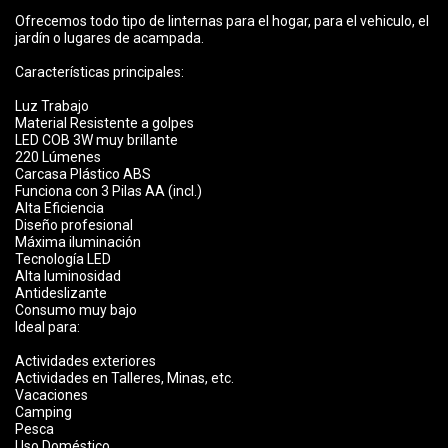
Ofrecemos todo tipo de linternas para el hogar, para el vehiculo, el
jardín o lugares de acampada.
Características principales:
Luz Trabajo
Material Resistente a golpes
LED COB 3W muy brillante
220 Lúmenes
Carcasa Plástico ABS
Funciona con 3 Pilas AA (incl.)
Alta Eficiencia
Diseño profesional
Máxima iluminación
Tecnología LED
Alta luminosidad
Antideslizante
Consumo muy bajo
Ideal para:
Actividades exteriores
Actividades en Talleres, Minas, etc.
Vacaciones
Camping
Pesca
Uso Doméstico