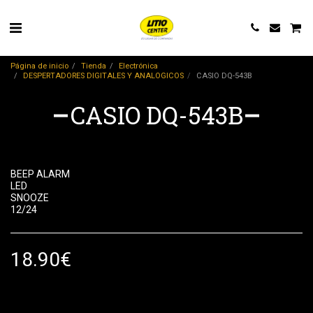
Página de inicio
Tienda
Electrónica
DESPERTADORES DIGITALES Y ANALOGICOS
CASIO DQ-543B
CASIO DQ-543B
BEEP ALARM
LED
SNOOZE
12/24
18.90
€